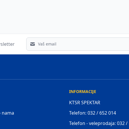
Email address
sletter
INFORMACIJE
KTSR SPEKTAR
 o nama
Telefon: 032 / 652 014
Telefon - veleprodaja: 032 /