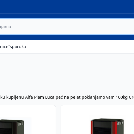
nice
Isporuka
aku kupljenu Alfa Plam Luca peć na pelet poklanjamo vam 100kg Cr