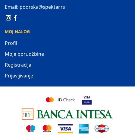
Email: podrska@spektar.rs
MOJ NALOG
Profil
Moje porudžbine
Registracija
Prijavljivanje