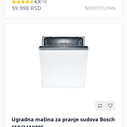
4,3
(10)
59.990 RSD
NEDOSTUPAN
Omilje
Ugradna mašina za pranje sudova Bosch