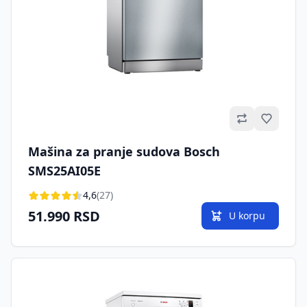
Omilje
Mašina za pranje sudova Bosch
SMS25AI05E
4,6
(27)
51.990 RSD
U korpu