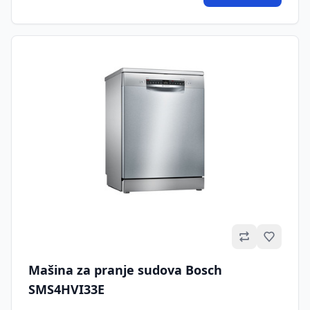
Omilje
Mašina za pranje sudova Bosch
SMS4HVI33E