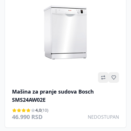
Omilje
Mašina za pranje sudova Bosch
SMS24AW02E
4,0
(10)
46.990 RSD
NEDOSTUPAN