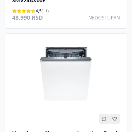
SMV24AX00E
4,5
(11)
48.990 RSD
NEDOSTUPAN
Omilje