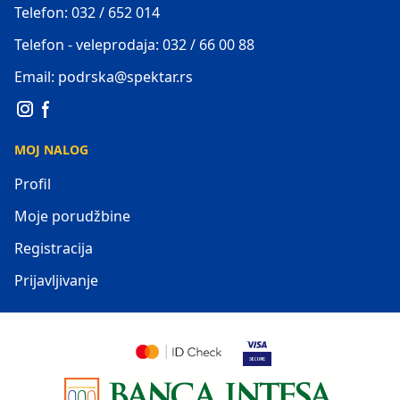
Telefon: 032 / 652 014
Telefon - veleprodaja: 032 / 66 00 88
Email: podrska@spektar.rs
MOJ NALOG
Profil
Moje porudžbine
Registracija
Prijavljivanje