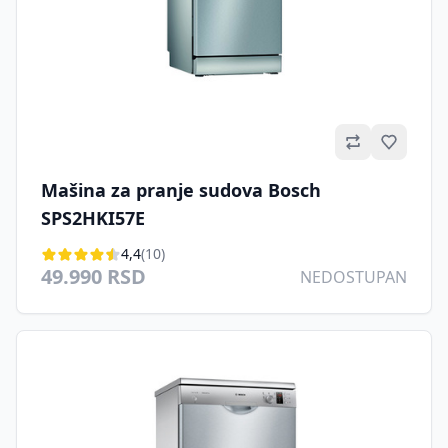
Omilje
Mašina za pranje sudova Bosch
SPS2HKI57E
4,4
(10)
49.990 RSD
NEDOSTUPAN