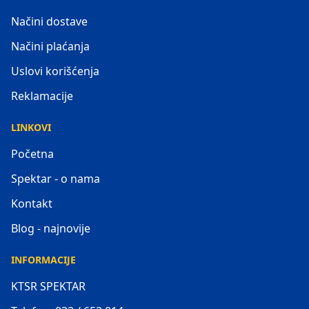
Načini dostave
Načini plaćanja
Uslovi korišćenja
Reklamacije
LINKOVI
Početna
Spektar - o nama
Kontakt
Blog - najnovije
INFORMACIJE
KTSR SPEKTAR