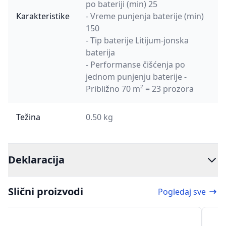
po bateriji (min) 25
Karakteristike
- Vreme punjenja baterije (min)
150
- Tip baterije Litijum-jonska
baterija
- Performanse čišćenja po
jednom punjenju baterije -
Približno 70 m² = 23 prozora
Težina
0.50 kg
Deklaracija
Slični proizvodi
Pogledaj sve