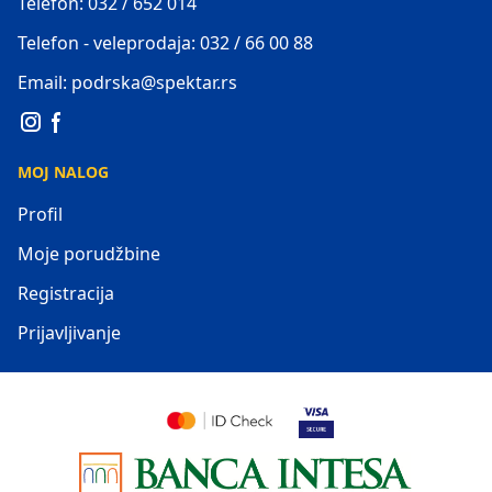
Telefon: 032 / 652 014
Telefon - veleprodaja: 032 / 66 00 88
Email: podrska@spektar.rs
MOJ NALOG
Profil
Moje porudžbine
Registracija
Prijavljivanje