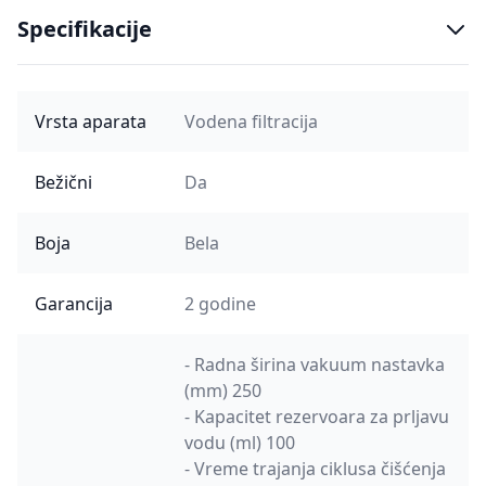
Specifikacije
Vrsta aparata
Vodena filtracija
Bežični
Da
Boja
Bela
Garancija
2 godine
- Radna širina vakuum nastavka
(mm) 250
- Kapacitet rezervoara za prljavu
vodu (ml) 100
- Vreme trajanja ciklusa čišćenja