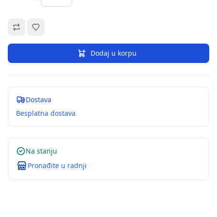
Omiljeno
Dodaj u korpu
Dostava
Besplatna dostava
Na stanju
Pronađite u radnji