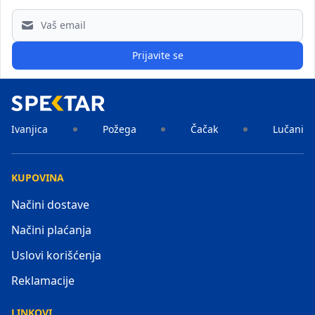
Email address
Prijavite se
Ivanjica
Požega
Čačak
Lučani
KUPOVINA
Načini dostave
Načini plaćanja
Uslovi korišćenja
Reklamacije
LINKOVI