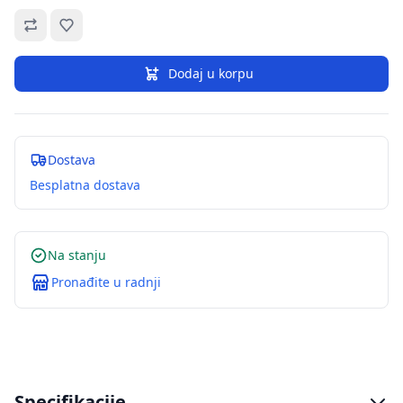
Omiljeno
Dodaj u korpu
Dostava
Besplatna dostava
Na stanju
Pronađite u radnji
Specifikacije