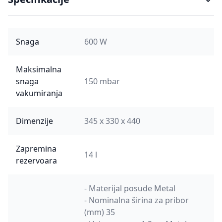
Snaga
600 W
Maksimalna
snaga
150 mbar
vakumiranja
Dimenzije
345 x 330 x 440
Zapremina
14 l
rezervoara
- Materijal posude Metal
- Nominalna širina za pribor
(mm) 35