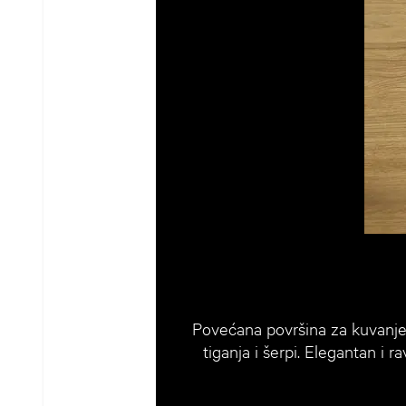
Povećana površina za kuvanje 
tiganja i šerpi. Elegantan i 