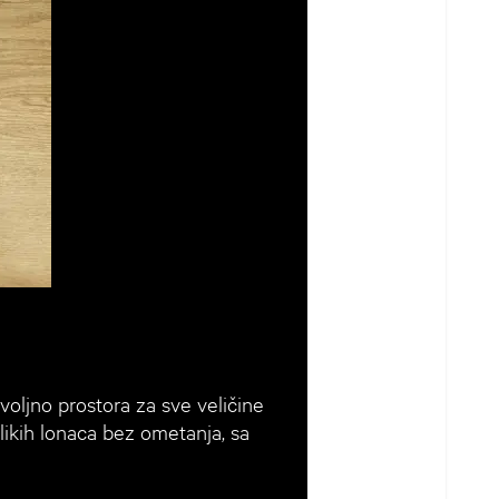
voljno prostora za sve veličine
elikih lonaca bez ometanja, sa