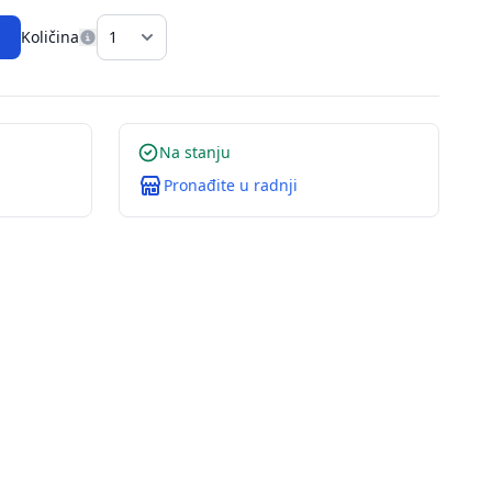
Količina
Na stanju
Pronađite u radnji