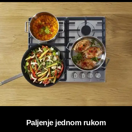
Paljenje jednom rukom