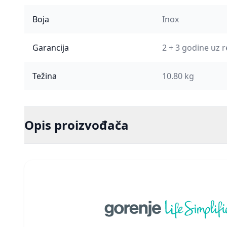
Boja
Inox
Garancija
2 + 3 godine uz r
Težina
10.80 kg
Opis proizvođača