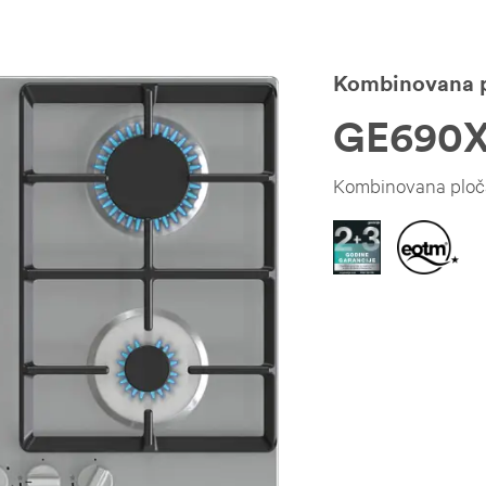
Kombinovana 
GE690
Kombinovana ploč