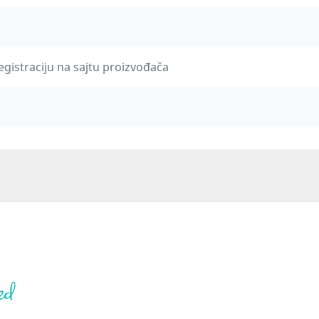
egistraciju na sajtu proizvođača