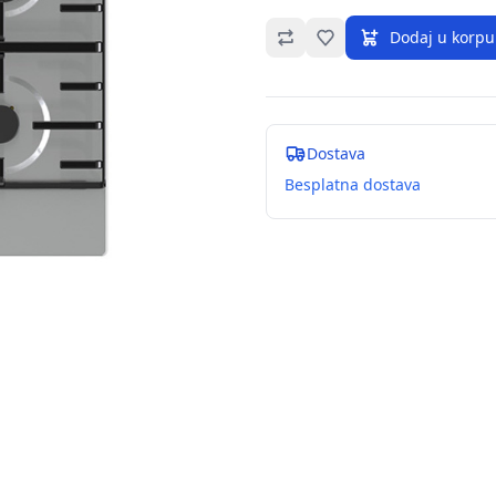
Omiljeno
Dodaj u korpu
Dostava
Besplatna dostava