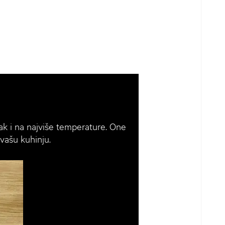
ak i na najviše temperature. One
 vašu kuhinju.