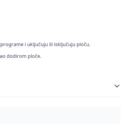
rograme i uključuju ili isključuju ploču.
ekao dodirom ploče.