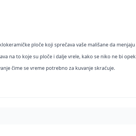
aklokeramičke ploče koji sprečava vaše mališane da menjaju p
va na to koje su ploče i dalje vrele, kako se niko ne bi op
vanje čime se vreme potrebno za kuvanje skraćuje.