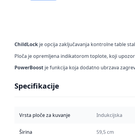
ChildLock
je opcija zaključavanja kontrolne table st
Ploča je opremljena indikatorom toplote, koji upozora
PowerBoost
je funkcija koja dodatno ubrzava zagre
Specifikacije
Vrsta ploče za kuvanje
Indukcijska
Širina
59,5 cm