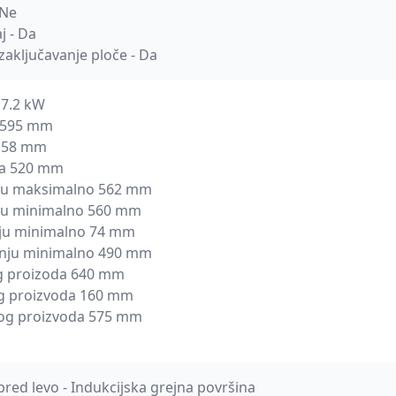
 Ne
j - Da
 zaključavanje ploče - Da
 7.2 kW
a 595 mm
a 58 mm
da 520 mm
nju maksimalno 562 mm
nju minimalno 560 mm
nju minimalno 74 mm
dnju minimalno 490 mm
g proizoda 640 mm
g proizvoda 160 mm
og proizvoda 575 mm
red levo - Indukcijska grejna površina