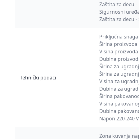
Zaštita za decu -
Sigurnosni uređa
Zaštita za decu -
Priključna snaga
Širina proizvod
Visina proizvod
Dubina proizvo
Širina za ugrad
Širina za ugrad
Tehnički podaci
Visina za ugrad
Dubina za ugra
Širina pakovano
Visina pakovano
Dubina pakovan
Napon 220-240 V
Zona kuvanja nap