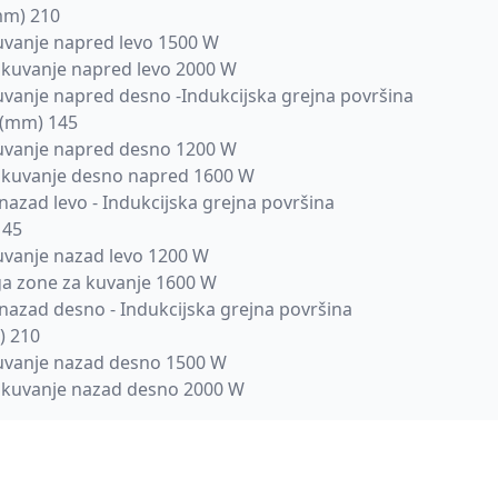
mm) 210
uvanje napred levo 1500 W
 kuvanje napred levo 2000 W
vanje napred desno -Indukcijska grejna površina
 (mm) 145
uvanje napred desno 1200 W
a kuvanje desno napred 1600 W
nazad levo - Indukcijska grejna površina
145
uvanje nazad levo 1200 W
ga zone za kuvanje 1600 W
nazad desno - Indukcijska grejna površina
) 210
uvanje nazad desno 1500 W
a kuvanje nazad desno 2000 W