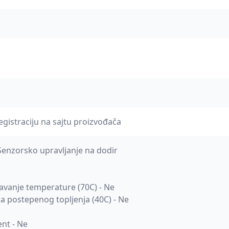
egistraciju na sajtu proizvođača
 Senzorsko upravljanje na dodir
vanje temperature (70C) - Ne
ja postepenog topljenja (40C) - Ne
ent - Ne