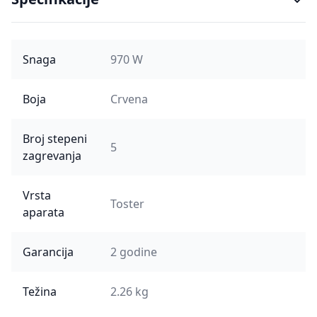
Snaga
970 W
Boja
Crvena
Broj stepeni
5
zagrevanja
Vrsta
Toster
aparata
Garancija
2 godine
Težina
2.26 kg