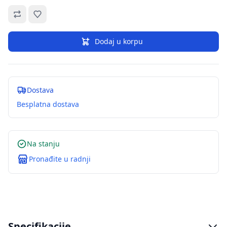
Omiljeno
Dodaj u korpu
Dostava
Besplatna dostava
Na stanju
Pronađite u radnji
Specifikacije