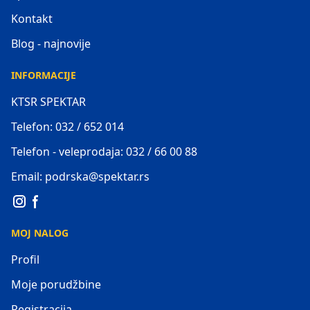
Kontakt
Blog - najnovije
INFORMACIJE
KTSR SPEKTAR
Telefon: 032 / 652 014
Telefon - veleprodaja: 032 / 66 00 88
Email: podrska@spektar.rs
MOJ NALOG
Profil
Moje porudžbine
Registracija