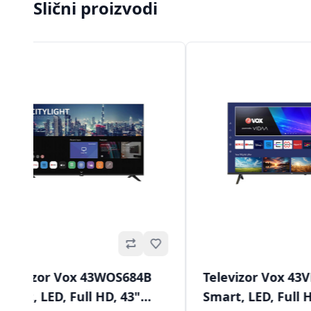
Slični proizvodi
Omiljeno
Televizor Vox 43WOS684B
Televizor Vox 43
Smart, LED, Full HD, 43"
Smart, LED, Full 