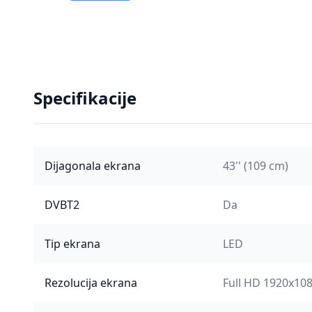
Specifikacije
Dijagonala ekrana
43'' (109 cm)
DVBT2
Da
Tip ekrana
LED
Rezolucija ekrana
Full HD 1920x10