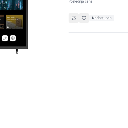
Poslednja cena
Omiljeno
Nedostupan