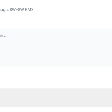
 snaga: 8W+8W RMS
nica