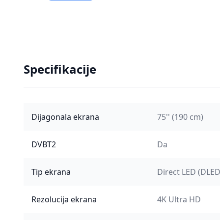
Specifikacije
Dijagonala ekrana
75'' (190 cm)
DVBT2
Da
Tip ekrana
Direct LED (DLED
Rezolucija ekrana
4K Ultra HD