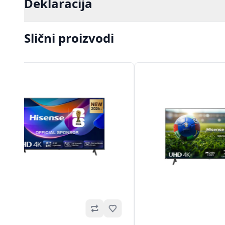
Deklaracija
Slični proizvodi
Omiljeno