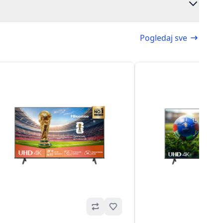
Pogledaj sve
Omiljeno