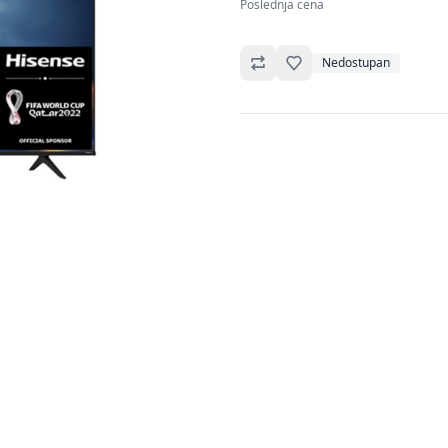
Poslednja cena
Omiljeno
Nedostupan