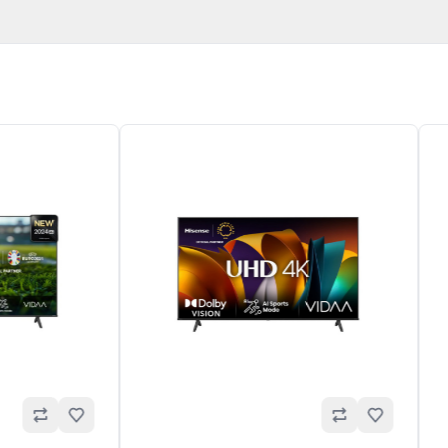
Omiljeno
Omiljeno