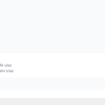
AV ulaz
alni izlaz