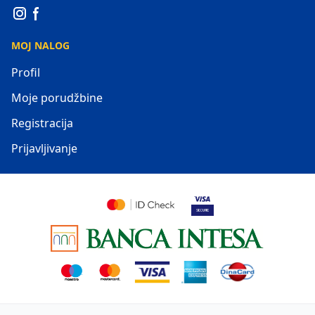
MOJ NALOG
Profil
Moje porudžbine
Registracija
Prijavljivanje