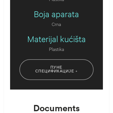
Boja aparata
Crna
Materijal kućišta
Plastika
ПУНЕ
СПЕЦИФИКАЦИЈЕ +
Documents