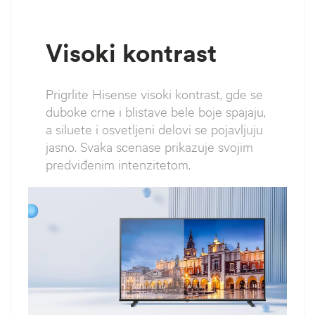
Visoki kontrast
Prigrlite Hisense visoki kontrast, gde se
duboke crne i blistave bele boje spajaju,
a siluete i osvetljeni delovi se pojavljuju
jasno. Svaka scenase prikazuje svojim
predviđenim intenzitetom.