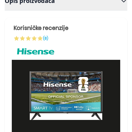
Opis proizvođača
Korisničke recenzije
(8)