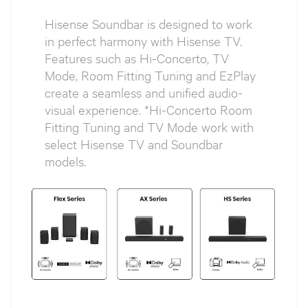
Hisense Soundbar is designed to work
in perfect harmony with Hisense TV.
Features such as Hi-Concerto, TV
Mode, Room Fitting Tuning and EzPlay
create a seamless and unified audio-
visual experience. *Hi-Concerto Room
Fitting Tuning and TV Mode work with
select Hisense TV and Soundbar
models.