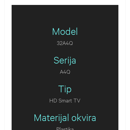
Model
32A4Q
Serija
A4Q
Tip
HD Smart TV
Materijal okvira
Plastika