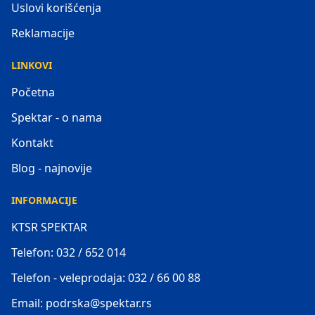
Uslovi korišćenja
Reklamacije
LINKOVI
Početna
Spektar - o nama
Kontakt
Blog - najnovije
INFORMACIJE
KTSR SPEKTAR
Telefon: 032 / 652 014
Telefon - veleprodaja: 032 / 66 00 88
Email: podrska@spektar.rs