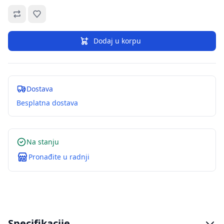
Omiljeno
Dodaj u korpu
Dostava
Besplatna dostava
Na stanju
Pronađite u radnji
Specifikacije