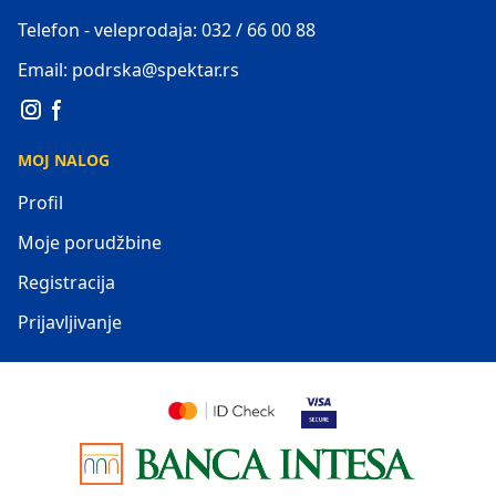
Telefon - veleprodaja: 032 / 66 00 88
Email: podrska@spektar.rs
MOJ NALOG
Profil
Moje porudžbine
Registracija
Prijavljivanje