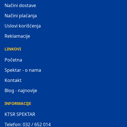
Načini dostave
Načini plaćanja
Uslovi korišćenja
Reklamacije
LINKOVI
Početna
Spektar - o nama
Kontakt
Blog - najnovije
INFORMACIJE
KTSR SPEKTAR
Telefon: 032 / 652 014