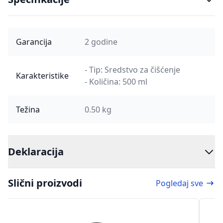
Garancija
2 godine
- Tip: Sredstvo za čišćenje
Karakteristike
- Količina: 500 ml
Težina
0.50 kg
Deklaracija
Slični proizvodi
Pogledaj sve