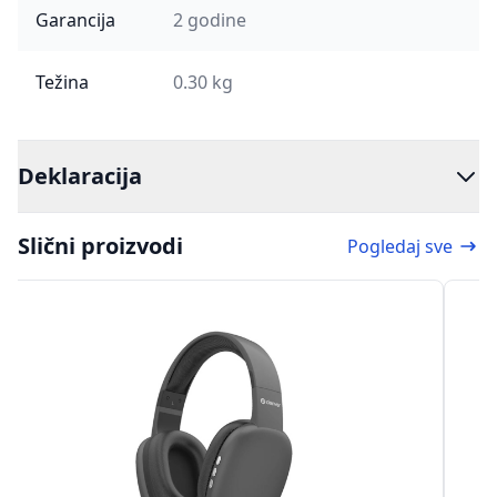
Garancija
2 godine
Težina
0.30 kg
Deklaracija
Slični proizvodi
Pogledaj sve