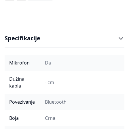
Specifikacije
Mikrofon
Da
Dužina
- cm
kabla
Povezivanje
Bluetooth
Boja
Crna