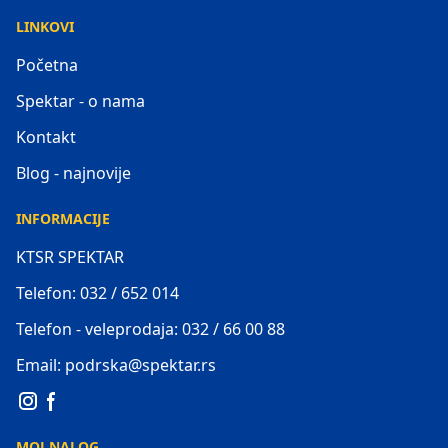
LINKOVI
Početna
Spektar - o nama
Kontakt
Blog - najnovije
INFORMACIJE
KTSR SPEKTAR
Telefon: 032 / 652 014
Telefon - veleprodaja: 032 / 66 00 88
Email: podrska@spektar.rs
MOJ NALOG