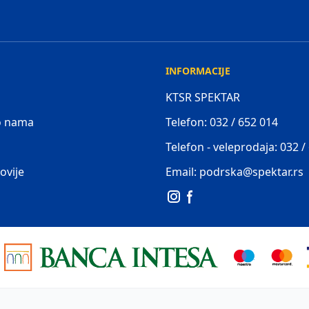
INFORMACIJE
KTSR SPEKTAR
 o nama
Telefon: 032 / 652 014
Telefon - veleprodaja: 032 /
ovije
Email: podrska@spektar.rs