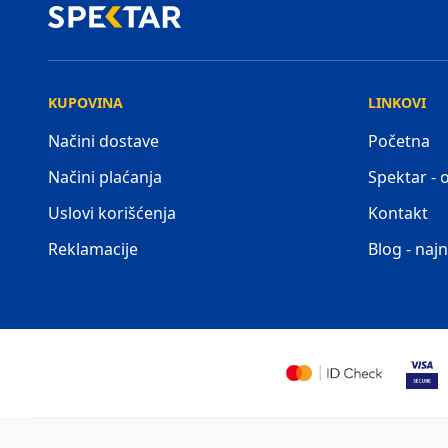
KUPOVINA
LINKOVI
Načini dostave
Početna
Načini plaćanja
Spektar -
Uslovi korišćenja
Kontakt
Reklamacije
Blog - najn