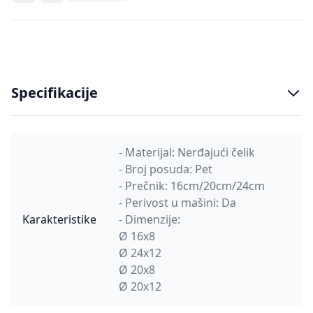
Specifikacije
- Materijal: Nerđajući čelik
- Broj posuda: Pet
- Prečnik: 16cm/20cm/24cm
- Perivost u mašini: Da
Karakteristike
- Dimenzije:
Ø 16x8
Ø 24x12
Ø 20x8
Ø 20x12