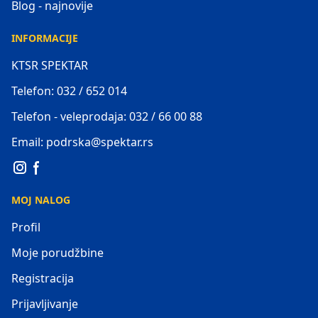
Blog - najnovije
INFORMACIJE
KTSR SPEKTAR
Telefon: 032 / 652 014
Telefon - veleprodaja: 032 / 66 00 88
Email: podrska@spektar.rs
MOJ NALOG
Profil
Moje porudžbine
Registracija
Prijavljivanje