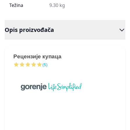
Težina
9.30 kg
Opis proizvođača
Рецензије купаца
(5)