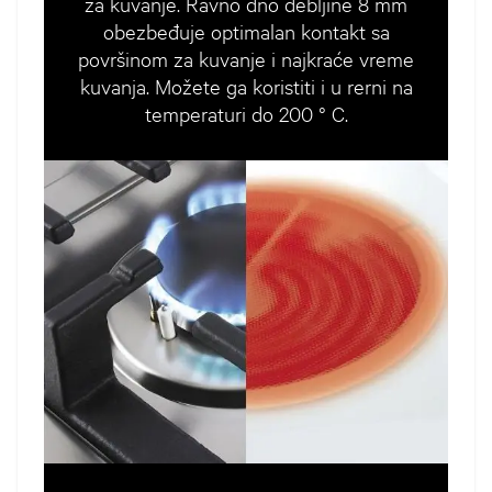
za kuvanje. Ravno dno debljine 8 mm
obezbeđuje optimalan kontakt sa
površinom za kuvanje i najkraće vreme
kuvanja. Možete ga koristiti i u rerni na
temperaturi do 200 ° C.