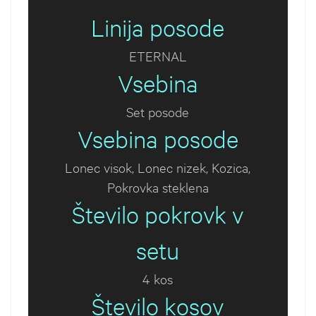
Linija posode
ETERNAL
Vsebina
Set posode
Vsebina posode
Lonec visok, Lonec nizek, Kozica,
Pokrovka steklena
Število pokrovk v
setu
4 kos
Število kosov