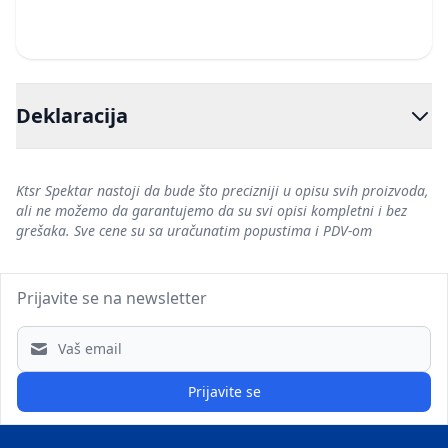
Deklaracija
Ktsr Spektar nastoji da bude što precizniji u opisu svih proizvoda,
ali ne možemo da garantujemo da su svi opisi kompletni i bez
grešaka. Sve cene su sa uračunatim popustima i PDV-om
Prijavite se na newsletter
Email address
Prijavite se