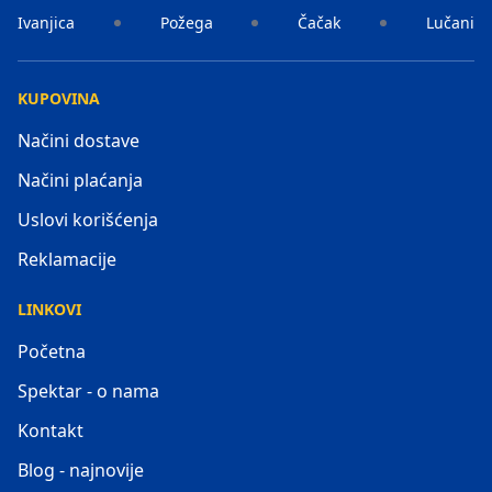
Ivanjica
Požega
Čačak
Lučani
KUPOVINA
Načini dostave
Načini plaćanja
Uslovi korišćenja
Reklamacije
LINKOVI
Početna
Spektar - o nama
Kontakt
Blog - najnovije