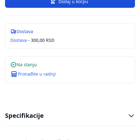
Dodaj u korpu
Dostava
Dostava
- 300,00 RSD
Na stanju
Pronađite u radnji
Specifikacije