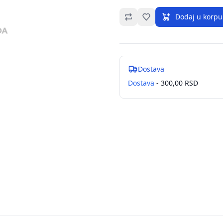
Omiljeno
Dodaj u korpu
Dostava
Dostava
- 300,00 RSD