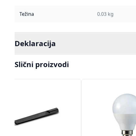
Težina
0.03 kg
Deklaracija
Slični proizvodi