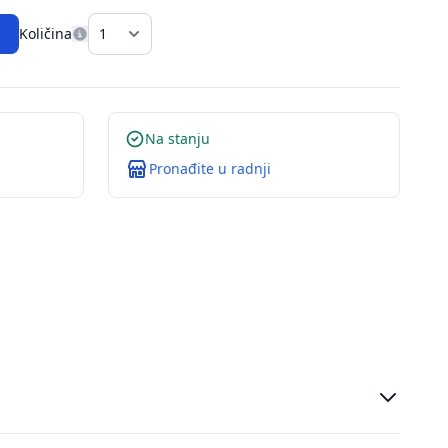
Količina
Na stanju
Pronađite u radnji