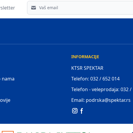
Email address
sletter
INFORMACIJE
KTSR SPEKTAR
 o nama
Telefon: 032 / 652 014
Telefon - veleprodaja: 032 /
ovije
Email: podrska@spektar.rs