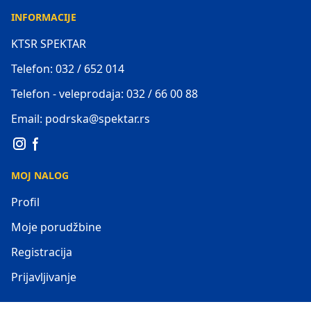
INFORMACIJE
KTSR SPEKTAR
Telefon: 032 / 652 014
Telefon - veleprodaja: 032 / 66 00 88
Email: podrska@spektar.rs
MOJ NALOG
Profil
Moje porudžbine
Registracija
Prijavljivanje