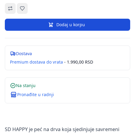
Omiljeno
Dodaj u korpu
Dostava
Premium dostava do vrata
- 1.990,00 RSD
Na stanju
Pronađite u radnji
SD HAPPY je peć na drva koja sjedinjuje savremeni