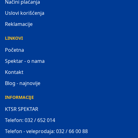
Načini plaćanja
Uslovi korišćenja
Reklamacije
LINKOVI
Početna
Spektar - o nama
Kontakt
Blog - najnovije
INFORMACIJE
KTSR SPEKTAR
Telefon: 032 / 652 014
Telefon - veleprodaja: 032 / 66 00 88