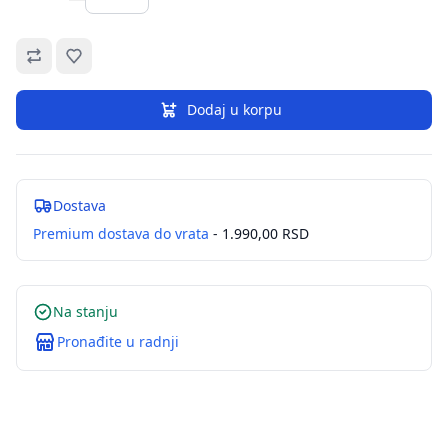
Omiljeno
Dodaj u korpu
Dostava
Premium dostava do vrata
- 1.990,00 RSD
Na stanju
Pronađite u radnji