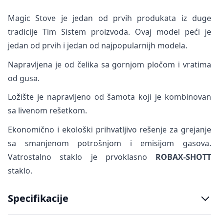
Magic Stove je jedan od prvih produkata iz duge
tradicije Tim Sistem proizvoda. Ovaj model peći je
jedan od prvih i jedan od najpopularnijh modela.
Napravljena je od čelika sa gornjom pločom i vratima
od gusa.
Ložište je napravljeno od šamota koji je kombinovan
sa livenom rešetkom.
Ekonomično i ekološki prihvatljivo rešenje za grejanje
sa smanjenom potrošnjom i emisijom gasova.
Vatrostalno staklo je prvoklasno
ROBAX-SHOTT
staklo.
Specifikacije