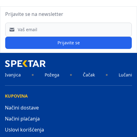
Prijavite se na newsletter
Email address
Prijavite se
Ivanjica
Požega
Čačak
Lučani
KUPOVINA
Načini dostave
Načini plaćanja
Uslovi korišćenja