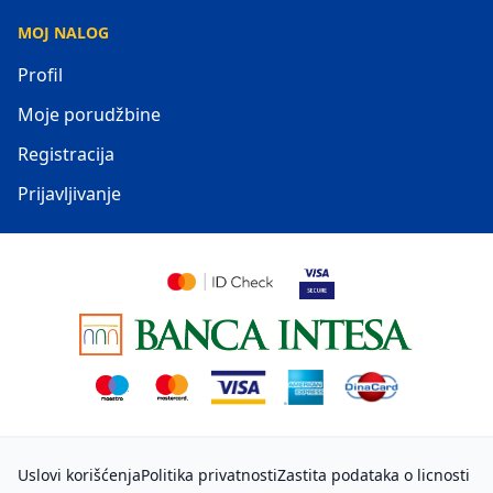
MOJ NALOG
Profil
Moje porudžbine
Registracija
Prijavljivanje
Uslovi korišćenja
Politika privatnosti
Zastita podataka o licnosti