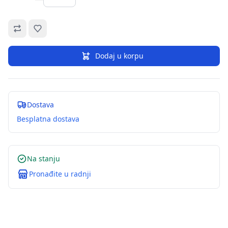
Omiljeno
Dodaj u korpu
Dostava
Besplatna dostava
Na stanju
Pronađite u radnji