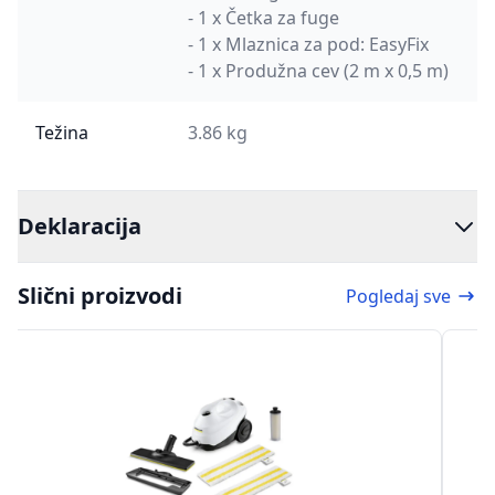
- 1 x Četka za fuge
- 1 x Mlaznica za pod: EasyFix
- 1 x Produžna cev (2 m x 0,5 m)
Težina
3.86 kg
Deklaracija
Slični proizvodi
Pogledaj sve