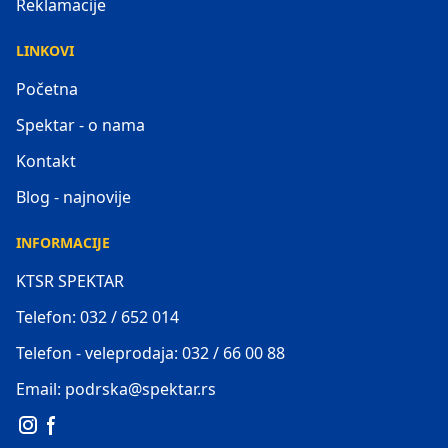
Reklamacije
LINKOVI
Početna
Spektar - o nama
Kontakt
Blog - najnovije
INFORMACIJE
KTSR SPEKTAR
Telefon: 032 / 652 014
Telefon - veleprodaja: 032 / 66 00 88
Email: podrska@spektar.rs