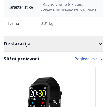
- Radno vreme 5-7 dana
Karakteristike
- Vreme pripravnosti 7-10 dana
Težina
0.01 kg
Deklaracija
Slični proizvodi
Pogledaj sve