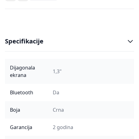
Specifikacije
Dijagonala
1,3"
ekrana
Bluetooth
Da
Boja
Crna
Garancija
2 godina