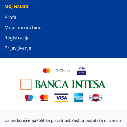
MOJ NALOG
Profil
Moje porudžbine
Registracija
Prijavljivanje
Uslovi korišćenja
Politika privatnosti
Zastita podataka o licnosti