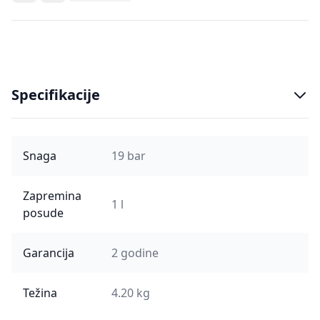
Specifikacije
Snaga
19 bar
Zapremina
1 l
posude
Garancija
2 godine
Težina
4.20 kg