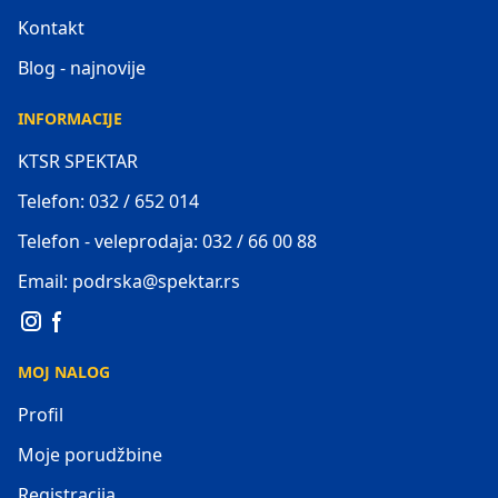
Kontakt
Blog - najnovije
INFORMACIJE
KTSR SPEKTAR
Telefon: 032 / 652 014
Telefon - veleprodaja: 032 / 66 00 88
Email: podrska@spektar.rs
MOJ NALOG
Profil
Moje porudžbine
Registracija