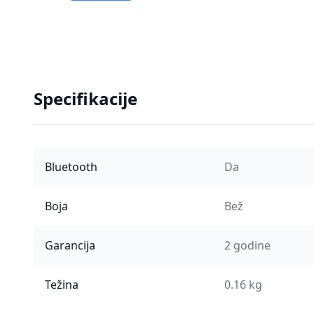
Specifikacije
Bluetooth
Da
Boja
Bež
Garancija
2 godine
Težina
0.16 kg