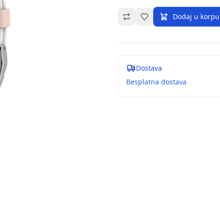
Omiljeno
Dodaj u korpu
Dostava
Besplatna dostava