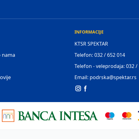
INFORMACIJE
KTSR SPEKTAR
 o nama
Telefon: 032 / 652 014
Telefon - veleprodaja: 032 /
ovije
Email: podrska@spektar.rs