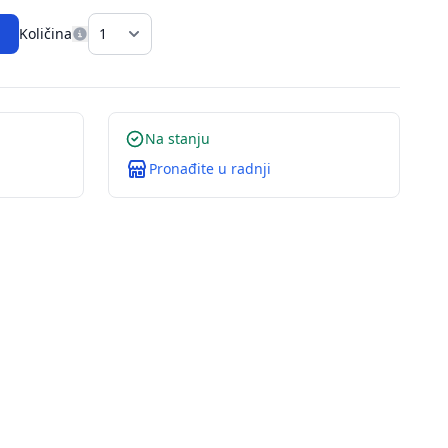
Količina
Na stanju
Pronađite u radnji