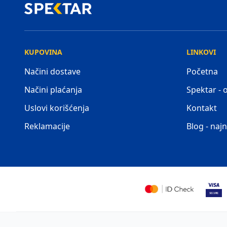
KUPOVINA
LINKOVI
Načini dostave
Početna
Načini plaćanja
Spektar -
Uslovi korišćenja
Kontakt
Reklamacije
Blog - najn