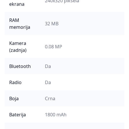
240x320 piksela
ekrana
RAM
32 MB
memorija
Kamera
0.08 MP
(zadnja)
Bluetooth
Da
Radio
Da
Boja
Crna
Baterija
1800 mAh