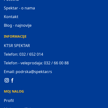
Spektar - o nama
Kontakt
Blog - najnovije
INFORMACIJE
KTSR SPEKTAR
Telefon: 032 / 652 014
Telefon - veleprodaja: 032 / 66 00 88
Email: podrska@spektar.rs
MOJ NALOG
Profil