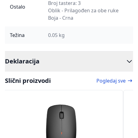
Broj tastera: 3
Ostalo
Oblik - Prilagođen za obe ruke
Boja - Crna
Težina
0.05 kg
Deklaracija
Slični proizvodi
Pogledaj sve