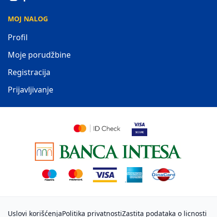
MOJ NALOG
Profil
Moje porudžbine
Registracija
Prijavljivanje
Uslovi korišćenja
Politika privatnosti
Zastita podataka o licnosti