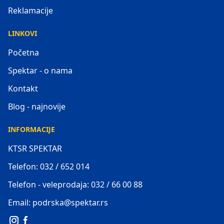
Reklamacije
LINKOVI
Početna
Spektar - o nama
Kontakt
Blog - najnovije
INFORMACIJE
KTSR SPEKTAR
Telefon: 032 / 652 014
Telefon - veleprodaja: 032 / 66 00 88
Email: podrska@spektar.rs