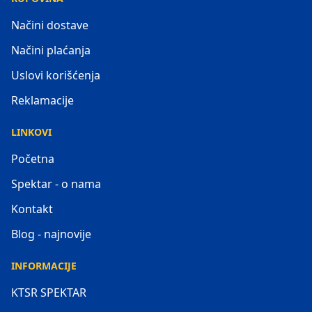
Načini dostave
Načini plaćanja
Uslovi korišćenja
Reklamacije
LINKOVI
Početna
Spektar - o nama
Kontakt
Blog - najnovije
INFORMACIJE
KTSR SPEKTAR