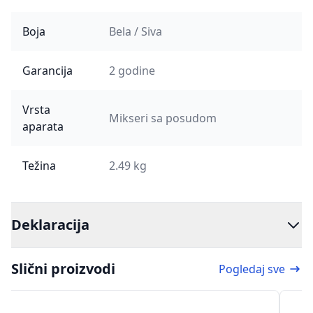
Boja
Bela / Siva
Garancija
2 godine
Vrsta
Mikseri sa posudom
aparata
Težina
2.49 kg
Deklaracija
Slični proizvodi
Pogledaj sve