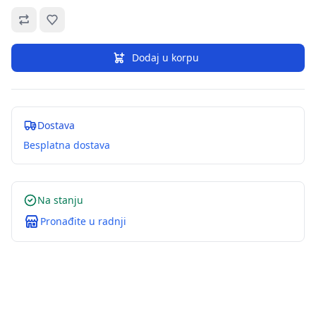
Omiljeno
Dodaj u korpu
Dostava
Besplatna dostava
Na stanju
Pronađite u radnji