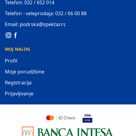
Telefon: 032 / 652 014
Telefon - veleprodaja: 032 / 66 00 88
Email: podrska@spektar.rs
MOJ NALOG
Profil
Moje porudžbine
Registracija
Prijavljivanje