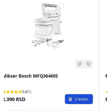
no
Omiljeno
Mikser Bosch MFQ36460S
Mi
5,0
(5)
8.390 RSD
8.
U korpu