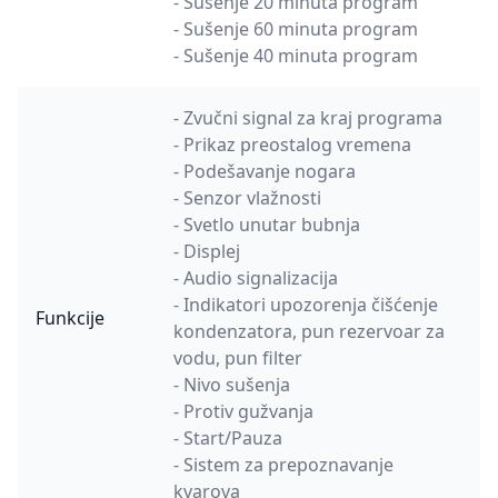
- Sušenje 20 minuta program
- Sušenje 60 minuta program
- Sušenje 40 minuta program
- Zvučni signal za kraj programa
- Prikaz preostalog vremena
- Podešavanje nogara
- Senzor vlažnosti
- Svetlo unutar bubnja
- Displej
- Audio signalizacija
- Indikatori upozorenja čišćenje
Funkcije
kondenzatora, pun rezervoar za
vodu, pun filter
- Nivo sušenja
- Protiv gužvanja
- Start/Pauza
- Sistem za prepoznavanje
kvarova