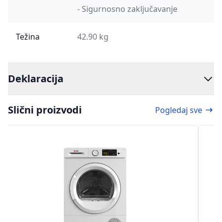
- Sigurnosno zaključavanje
Težina
42.90 kg
Deklaracija
Slični proizvodi
Pogledaj sve