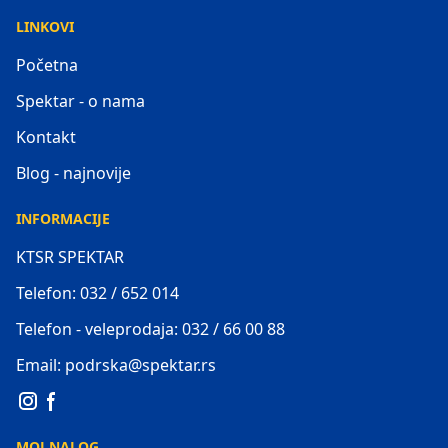
LINKOVI
Početna
Spektar - o nama
Kontakt
Blog - najnovije
INFORMACIJE
KTSR SPEKTAR
Telefon: 032 / 652 014
Telefon - veleprodaja: 032 / 66 00 88
Email: podrska@spektar.rs
MOJ NALOG