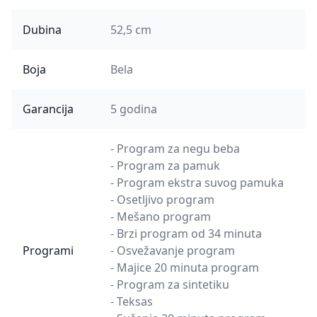
Dubina
52,5 cm
Boja
Bela
Garancija
5 godina
- Program za negu beba
- Program za pamuk
- Program ekstra suvog pamuka
- Osetljivo program
- Mešano program
- Brzi program od 34 minuta
Programi
- Osvežavanje program
- Majice 20 minuta program
- Program za sintetiku
- Teksas