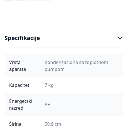
Specifikacije
Vrsta
Kondenzaciona sa toplotnom
aparata
pumpom
Kapacitet
7 kg
Energetski
A+
razred
Širina
59,6 cm