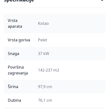
Vrsta
Kotao
aparata
Vrsta goriva
Pelet
Snaga
37 kW
Površina
142-237 m2
zagrevanja
Širina
97,9 cm
Dubina
76,1 cm