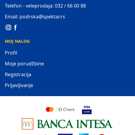
Telefon - veleprodaja: 032 / 66 00 88
Email: podrska@spektar.rs
MOJ NALOG
Profil
Moje porudžbine
Registracija
Prijavljivanje