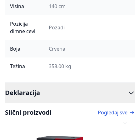
Visina
140 cm
Pozicija
Pozadi
dimne cevi
Boja
Crvena
Težina
358.00 kg
Deklaracija
Slični proizvodi
Pogledaj sve