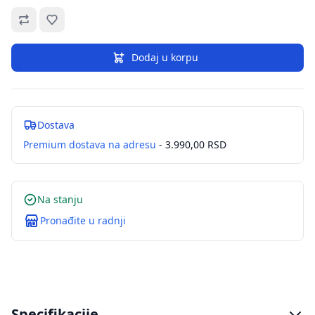
Omiljeno
Dodaj u korpu
Dostava
Premium dostava na adresu
- 3.990,00 RSD
Na stanju
Pronađite u radnji
Specifikacije