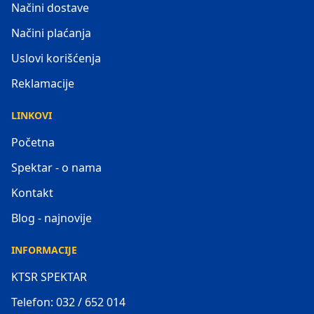
Načini dostave
Načini plaćanja
Uslovi korišćenja
Reklamacije
LINKOVI
Početna
Spektar - o nama
Kontakt
Blog - najnovije
INFORMACIJE
KTSR SPEKTAR
Telefon: 032 / 652 014