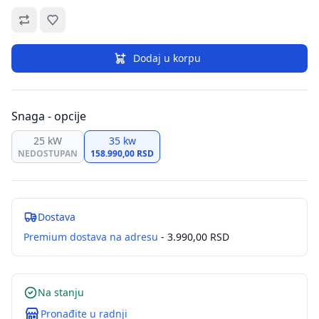
Omiljeno
Dodaj u korpu
Snaga - opcije
25 kW
35 kw
NEDOSTUPAN
158.990,00 RSD
Dostava
Premium dostava na adresu
- 3.990,00 RSD
Na stanju
Pronađite u radnji