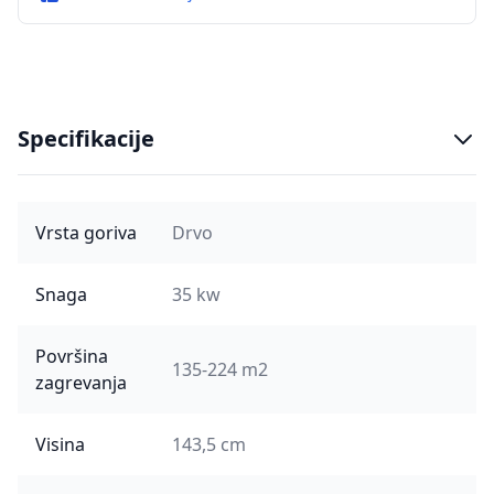
Specifikacije
Vrsta goriva
Drvo
Snaga
35 kw
Površina
135-224 m2
zagrevanja
Visina
143,5 cm