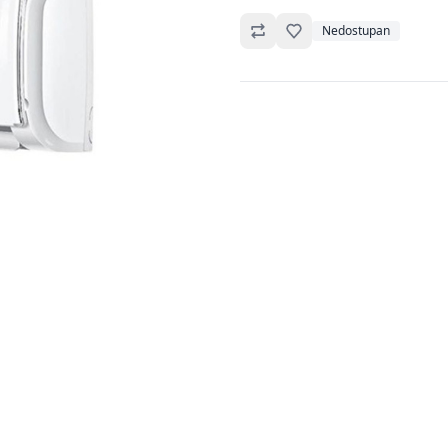
Omiljeno
Nedostupan