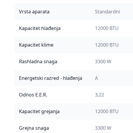
Vrsta aparata
Standardni
Kapacitet hlađenja
12000 BTU
Kapacitet klime
12000 BTU
Rashladna snaga
3300 W
Energetski razred - hlađenja
A
Odnos E.E.R.
3,22
Kapacitet grejanja
12000 BTU
Grejna snaga
3300 W