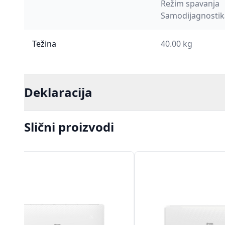
Režim spavanja
Samodijagnostik
Težina
40.00 kg
Deklaracija
Slični proizvodi