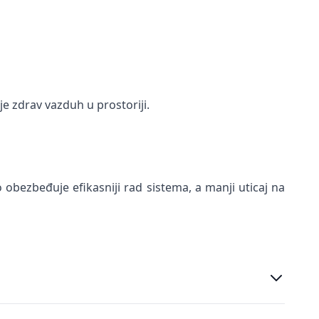
je zdrav vazduh u prostoriji.
 obezbeđuje efikasniji rad sistema, a manji uticaj na