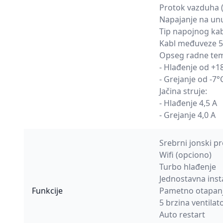
Protok vazduha 
Napajanje na unu
Tip napojnog kab
Kabl međuveze 5
Opseg radne tem
- Hlađenje od +1
- Grejanje od -7
Jačina struje:
- Hlađenje 4,5 A
- Grejanje 4,0 A
Srebrni jonski p
Wifi (opciono)
Turbo hlađenje
Jednostavna insta
Funkcije
Pametno otapan
5 brzina ventilat
Auto restart