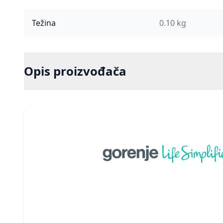
Težina
0.10 kg
Opis proizvođača