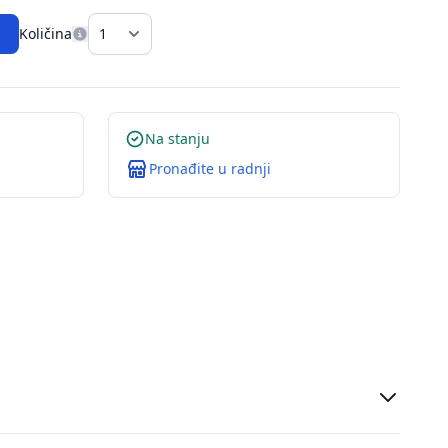
Količina
Na stanju
Pronađite u radnji