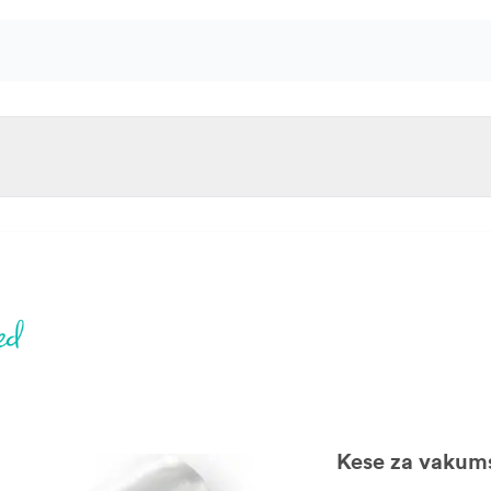
Kese za vakumsk