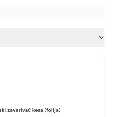
i zavarivač kesa (folija)