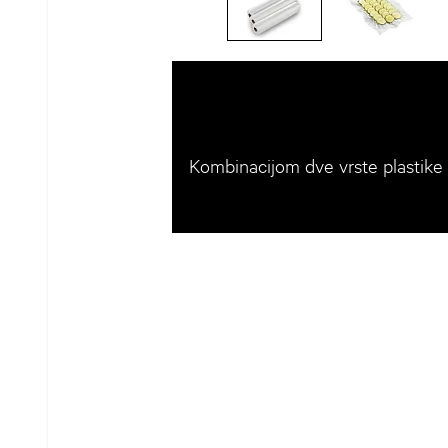
Kombinacijom dve vrste plastike