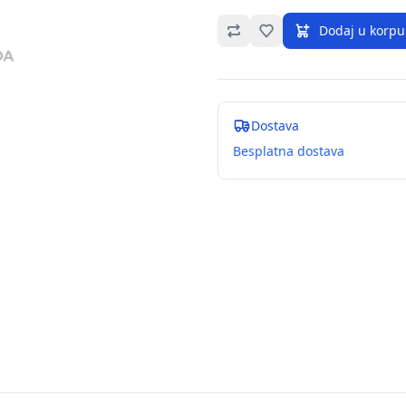
Omiljeno
Dodaj u korpu
Dostava
Besplatna dostava