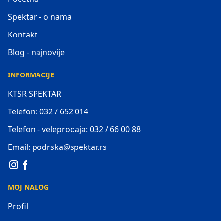
Spektar - o nama
Kontakt
Blog - najnovije
INFORMACIJE
KTSR SPEKTAR
Telefon: 032 / 652 014
Telefon - veleprodaja: 032 / 66 00 88
Email: podrska@spektar.rs
MOJ NALOG
Profil