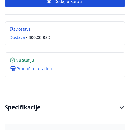
Dodaj u korpu
Dostava
Dostava
- 300,00 RSD
Na stanju
Pronađite u radnji
Specifikacije