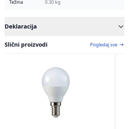
Težina
0.30 kg
Deklaracija
Slični proizvodi
Pogledaj sve