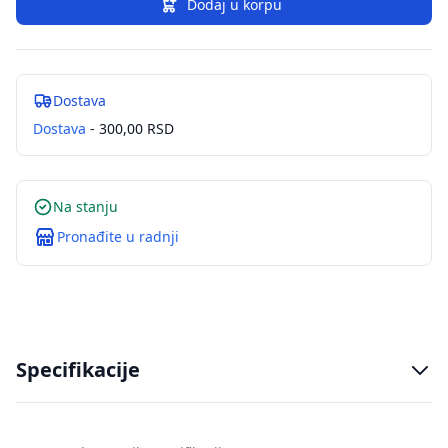
Dodaj u korpu
Dostava
Dostava
- 300,00 RSD
Na stanju
Pronađite u radnji
Specifikacije