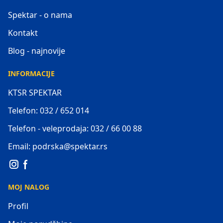
Spektar - o nama
Kontakt
Blog - najnovije
INFORMACIJE
KTSR SPEKTAR
Telefon: 032 / 652 014
Telefon - veleprodaja: 032 / 66 00 88
Email: podrska@spektar.rs
MOJ NALOG
Profil