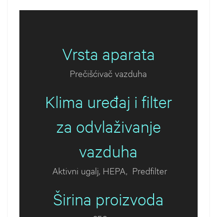
Vrsta aparata
Prečišćivač vazduha
Klima uređaj i filter
za odvlaživanje
vazduha
Aktivni ugalj, HEPA, Predfilter
Širina proizvoda