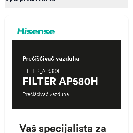
Prečišćivač vazduha
FILTER_AP580H
FILTER AP580H
Prečišćivač vazduha
Vaš specijalista za