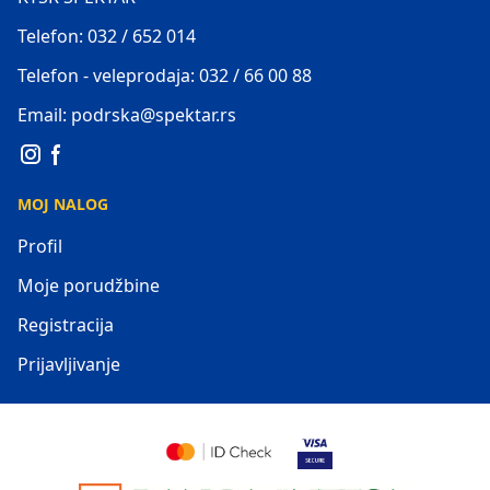
Telefon: 032 / 652 014
Telefon - veleprodaja: 032 / 66 00 88
Email: podrska@spektar.rs
MOJ NALOG
Profil
Moje porudžbine
Registracija
Prijavljivanje