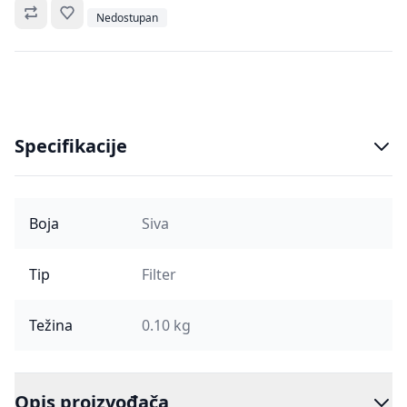
Omiljeno
Nedostupan
Specifikacije
Boja
Siva
Tip
Filter
Težina
0.10 kg
Opis proizvođača