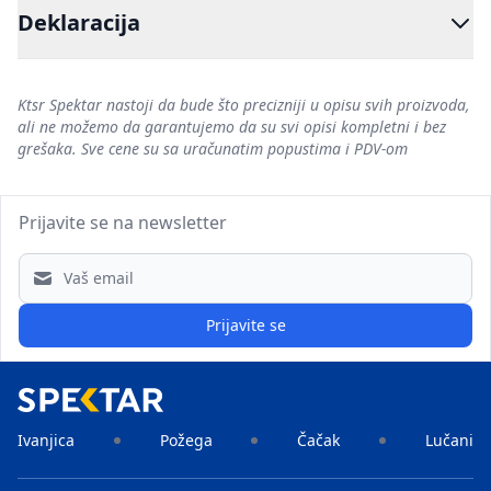
Deklaracija
Ktsr Spektar nastoji da bude što precizniji u opisu svih proizvoda,
ali ne možemo da garantujemo da su svi opisi kompletni i bez
grešaka. Sve cene su sa uračunatim popustima i PDV-om
Prijavite se na newsletter
Email address
Prijavite se
Ivanjica
Požega
Čačak
Lučani