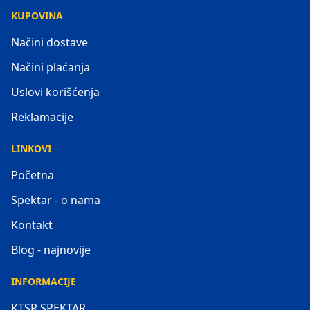
KUPOVINA
Načini dostave
Načini plaćanja
Uslovi korišćenja
Reklamacije
LINKOVI
Početna
Spektar - o nama
Kontakt
Blog - najnovije
INFORMACIJE
KTSR SPEKTAR