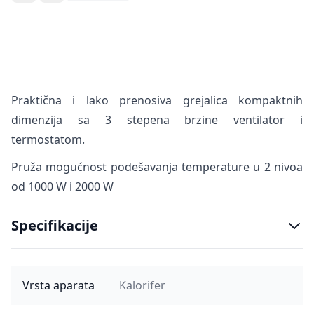
Praktična i lako prenosiva grejalica kompaktnih
dimenzija sa 3 stepena brzine ventilator i
termostatom.
Pruža mogućnost podešavanja temperature u 2 nivoa
od 1000 W i 2000 W
Specifikacije
Vrsta aparata
Kalorifer