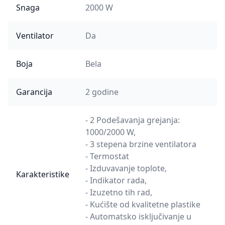
Snaga
2000 W
Ventilator
Da
Boja
Bela
Garancija
2 godine
- 2 Podešavanja grejanja:
1000/2000 W,
- 3 stepena brzine ventilatora
- Termostat
- Izduvavanje toplote,
Karakteristike
- Indikator rada,
- Izuzetno tih rad,
- Kućište od kvalitetne plastike
- Automatsko isključivanje u