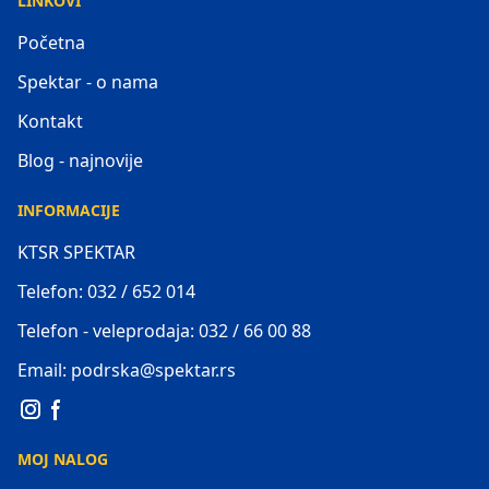
LINKOVI
Početna
Spektar - o nama
Kontakt
Blog - najnovije
INFORMACIJE
KTSR SPEKTAR
Telefon: 032 / 652 014
Telefon - veleprodaja: 032 / 66 00 88
Email: podrska@spektar.rs
MOJ NALOG