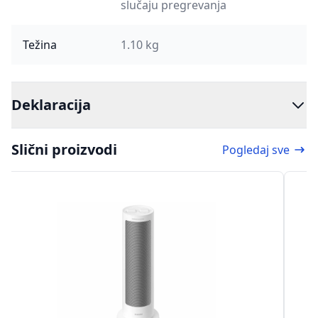
slučaju pregrevanja
Težina
1.10 kg
Deklaracija
Slični proizvodi
Pogledaj sve