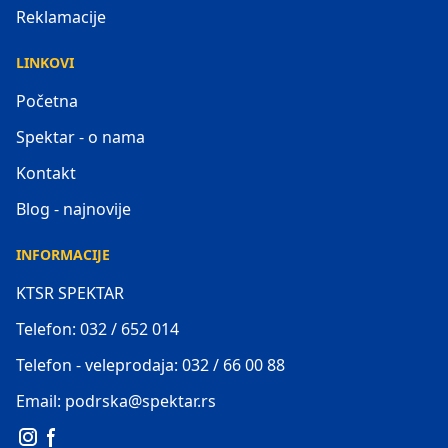
Reklamacije
LINKOVI
Početna
Spektar - o nama
Kontakt
Blog - najnovije
INFORMACIJE
KTSR SPEKTAR
Telefon: 032 / 652 014
Telefon - veleprodaja: 032 / 66 00 88
Email: podrska@spektar.rs