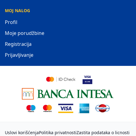
MOJ NALOG
Profil
Moje porudžbine
Registracija
Prijavljivanje
Uslovi korišćenja
Politika privatnosti
Zastita podataka o licnosti