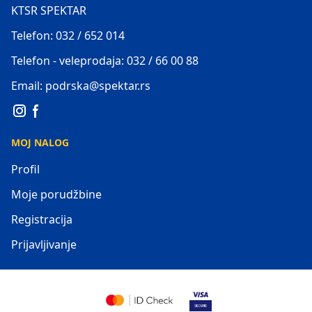
KTSR SPEKTAR
Telefon: 032 / 652 014
Telefon - veleprodaja: 032 / 66 00 88
Email: podrska@spektar.rs
MOJ NALOG
Profil
Moje porudžbine
Registracija
Prijavljivanje