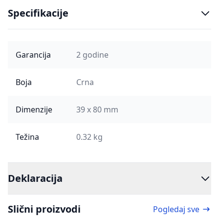
Specifikacije
Garancija
2 godine
Boja
Crna
Dimenzije
39 x 80 mm
Težina
0.32 kg
Deklaracija
Slični proizvodi
Pogledaj sve