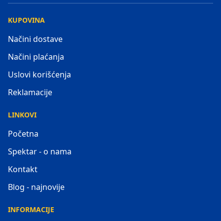
KUPOVINA
Načini dostave
Načini plaćanja
Uslovi korišćenja
Reklamacije
LINKOVI
Početna
Spektar - o nama
Kontakt
Blog - najnovije
INFORMACIJE