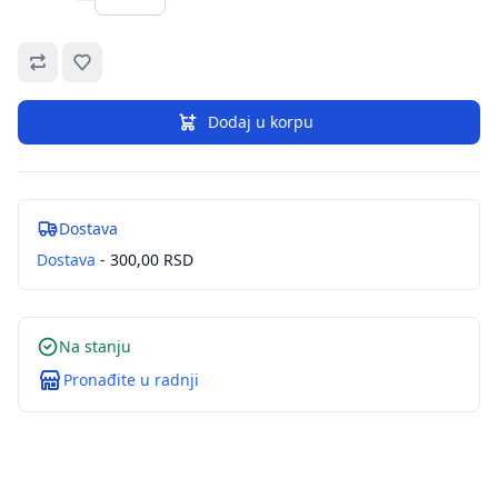
Omiljeno
Dodaj u korpu
Dostava
Dostava
- 300,00 RSD
Na stanju
Pronađite u radnji