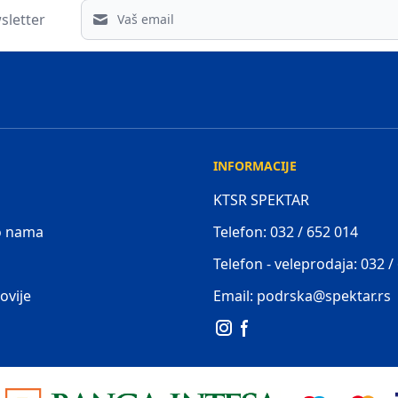
Email address
sletter
INFORMACIJE
KTSR SPEKTAR
 o nama
Telefon: 032 / 652 014
Telefon - veleprodaja: 032 /
ovije
Email: podrska@spektar.rs