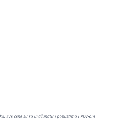
šaka. Sve cene su sa uračunatim popustima i PDV-om