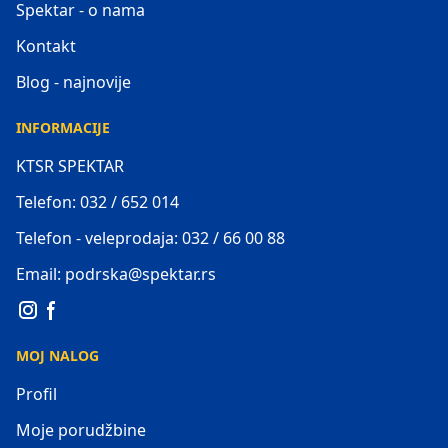
Spektar - o nama
Kontakt
Blog - najnovije
INFORMACIJE
KTSR SPEKTAR
Telefon: 032 / 652 014
Telefon - veleprodaja: 032 / 66 00 88
Email: podrska@spektar.rs
MOJ NALOG
Profil
Moje porudžbine