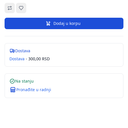
Omiljeno
Dodaj u korpu
Dostava
Dostava
- 300,00 RSD
Na stanju
Pronađite u radnji