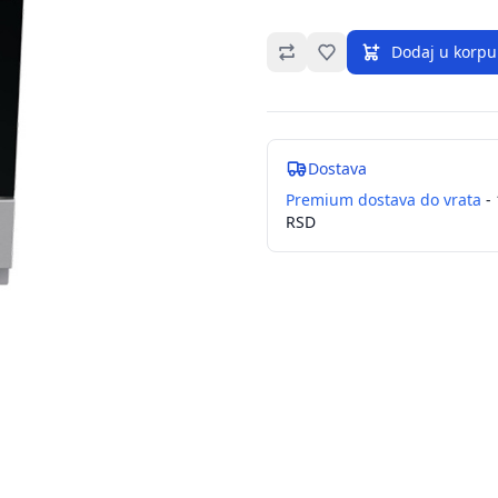
Omiljeno
Dodaj u korpu
Dostava
Premium dostava do vrata
- 
RSD