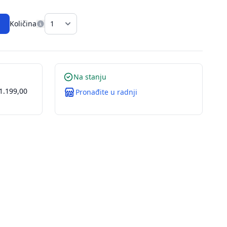
Količina
Na stanju
1.199,00
Pronađite u radnji