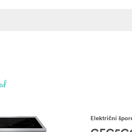
Električni špor