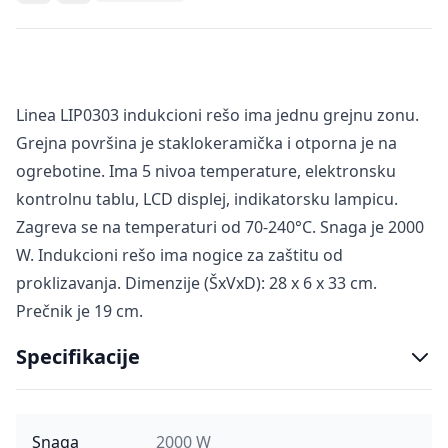
Linea LIP0303 indukcioni rešo ima jednu grejnu zonu.
Grejna površina je staklokeramička i otporna je na
ogrebotine. Ima 5 nivoa temperature, elektronsku
kontrolnu tablu, LCD displej, indikatorsku lampicu.
Zagreva se na temperaturi od 70-240°C. Snaga je 2000
W. Indukcioni rešo ima nogice za zaštitu od
proklizavanja. Dimenzije (ŠxVxD): 28 x 6 x 33 cm.
Prečnik je 19 cm.
Specifikacije
Snaga
2000 W