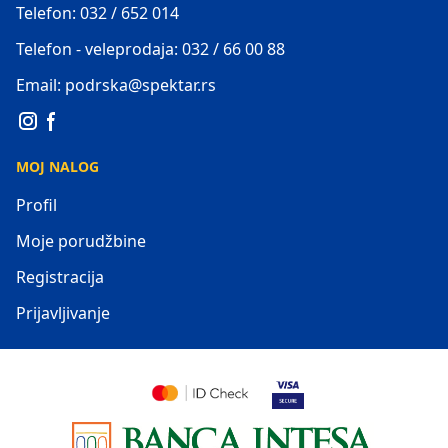
Telefon: 032 / 652 014
Telefon - veleprodaja: 032 / 66 00 88
Email: podrska@spektar.rs
MOJ NALOG
Profil
Moje porudžbine
Registracija
Prijavljivanje