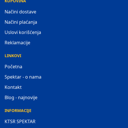
KUPOVINA
Načini dostave
Načini plaćanja
Uslovi korišćenja
Reklamacije
LINKOVI
Početna
Spektar - o nama
Kontakt
Blog - najnovije
INFORMACIJE
KTSR SPEKTAR