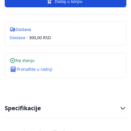
Dodaj u korpu
Dostava
Dostava
- 300,00 RSD
Na stanju
Pronađite u radnji
Specifikacije