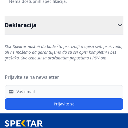
Nema dostupnih specifikacija.
Deklaracija
Ktsr Spektar nastoji da bude što precizniji u opisu svih proizvoda,
ali ne možemo da garantujemo da su svi opisi kompletni i bez
grešaka. Sve cene su sa uračunatim popustima i PDV-om
Prijavite se na newsletter
Email address
Prijavite se