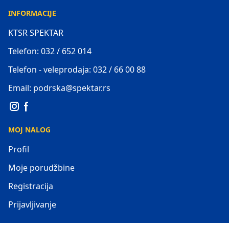
INFORMACIJE
KTSR SPEKTAR
Telefon: 032 / 652 014
Telefon - veleprodaja: 032 / 66 00 88
Email: podrska@spektar.rs
MOJ NALOG
Profil
Moje porudžbine
Registracija
Prijavljivanje