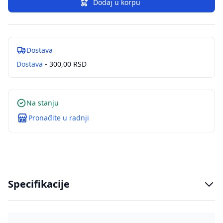
Dodaj u korpu
Dostava
Dostava
- 300,00 RSD
Na stanju
Pronađite u radnji
Specifikacije