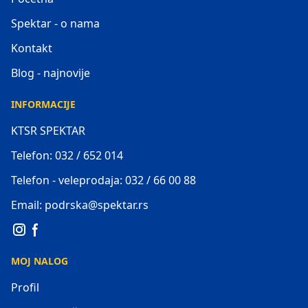
Spektar - o nama
Kontakt
Blog - najnovije
INFORMACIJE
KTSR SPEKTAR
Telefon: 032 / 652 014
Telefon - veleprodaja: 032 / 66 00 88
Email: podrska@spektar.rs
MOJ NALOG
Profil