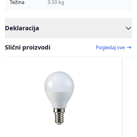
Težina
0.50 kg
Deklaracija
Slični proizvodi
Pogledaj sve