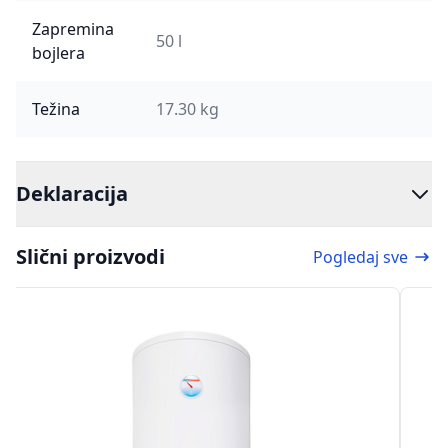
Zapremina
50 l
bojlera
Težina
17.30 kg
Deklaracija
Slični proizvodi
Pogledaj sve