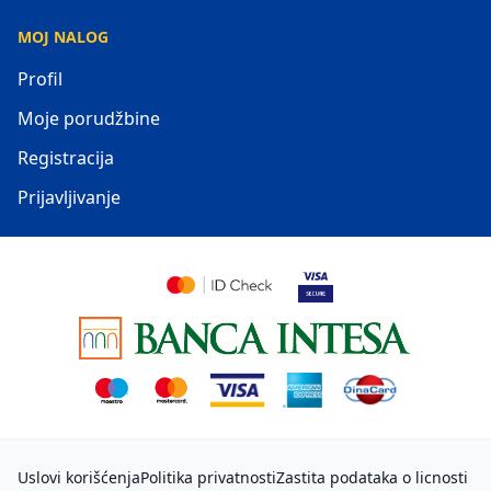
MOJ NALOG
Profil
Moje porudžbine
Registracija
Prijavljivanje
Uslovi korišćenja
Politika privatnosti
Zastita podataka o licnosti