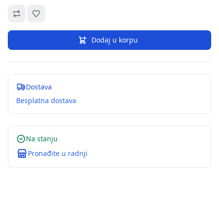
Omiljeno
Dodaj u korpu
Dostava
Besplatna dostava
Na stanju
Pronađite u radnji