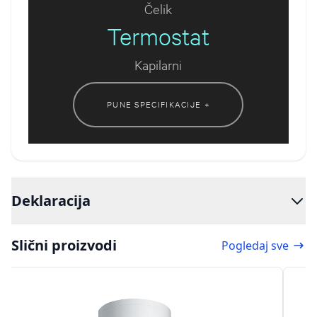
Čelik
Termostat
Kapilarni
PUNE SPECIFIKACIJE +
Deklaracija
Slični proizvodi
Pogledaj sve