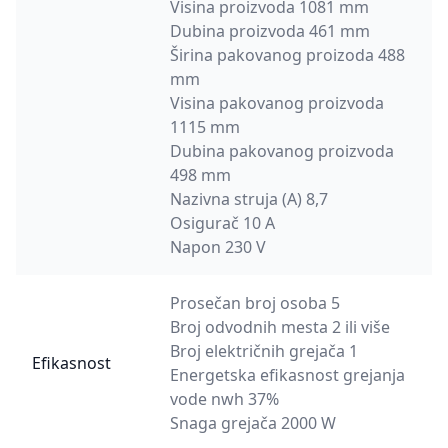
Visina proizvoda 1081 mm
Dubina proizvoda 461 mm
Širina pakovanog proizoda 488
mm
Visina pakovanog proizvoda
1115 mm
Dubina pakovanog proizvoda
498 mm
Nazivna struja (A) 8,7
Osigurač 10 A
Napon 230 V
Prosečan broj osoba 5
Broj odvodnih mesta 2 ili više
Broj električnih grejača 1
Efikasnost
Energetska efikasnost grejanja
vode nwh 37%
Snaga grejača 2000 W