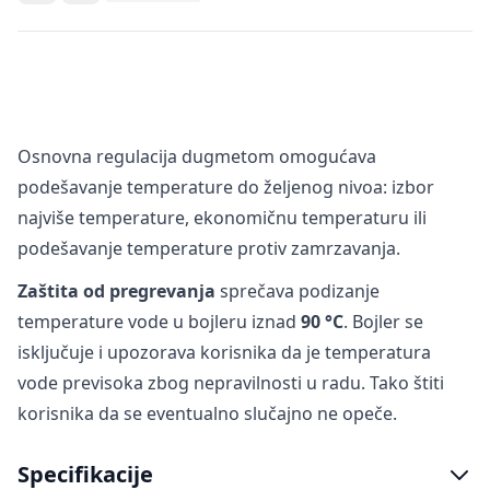
Osnovna regulacija dugmetom omogućava
podešavanje temperature do željenog nivoa: izbor
najviše temperature, ekonomičnu temperaturu ili
podešavanje temperature protiv zamrzavanja.
Zaštita od pregrevanja
sprečava podizanje
temperature vode u bojleru iznad
90 °C
. Bojler se
isključuje i upozorava korisnika da je temperatura
vode previsoka zbog nepravilnosti u radu. Tako štiti
korisnika da se eventualno slučajno ne opeče.
Specifikacije