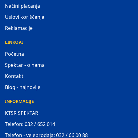
Načini plaćanja
Uslovi korišćenja
Reklamacije
LINKOVI
Početna
Spektar - o nama
Kontakt
Blog - najnovije
INFORMACIJE
KTSR SPEKTAR
Telefon: 032 / 652 014
Telefon - veleprodaja: 032 / 66 00 88