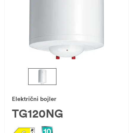
Električni bojler
TG120NG