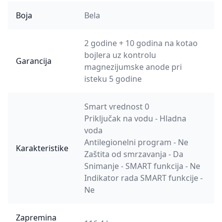
Boja
Bela
2 godine + 10 godina na kotao
bojlera uz kontrolu
Garancija
magnezijumske anode pri
isteku 5 godine
Smart vrednost 0
Priključak na vodu - Hladna
voda
Antilegionelni program - Ne
Karakteristike
Zaštita od smrzavanja - Da
Snimanje - SMART funkcija - Ne
Indikator rada SMART funkcije -
Ne
Zapremina