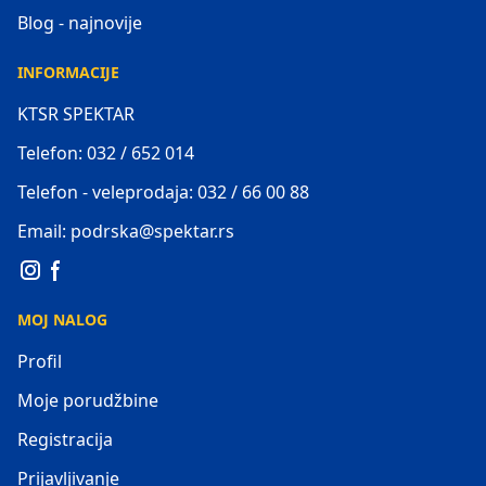
Blog - najnovije
INFORMACIJE
KTSR SPEKTAR
Telefon: 032 / 652 014
Telefon - veleprodaja: 032 / 66 00 88
Email: podrska@spektar.rs
MOJ NALOG
Profil
Moje porudžbine
Registracija
Prijavljivanje