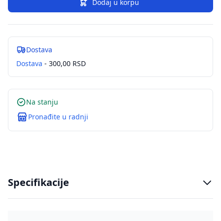
Dodaj u korpu
Dostava
Dostava
- 300,00 RSD
Na stanju
Pronađite u radnji
Specifikacije