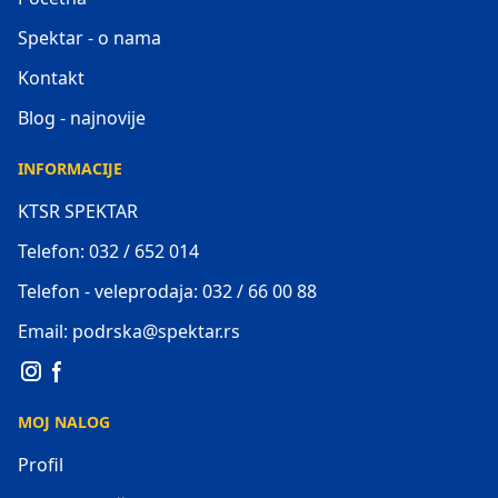
Spektar - o nama
Kontakt
Blog - najnovije
INFORMACIJE
KTSR SPEKTAR
Telefon: 032 / 652 014
Telefon - veleprodaja: 032 / 66 00 88
Email: podrska@spektar.rs
MOJ NALOG
Profil