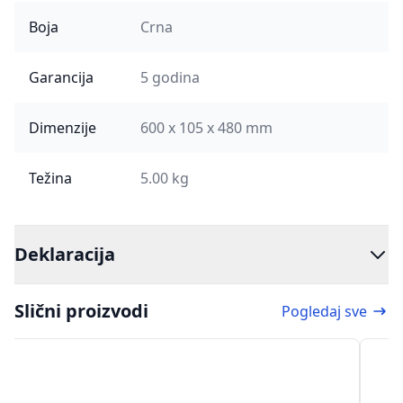
Boja
Crna
Garancija
5 godina
Dimenzije
600 x 105 x 480 mm
Težina
5.00 kg
Deklaracija
Slični proizvodi
Pogledaj sve