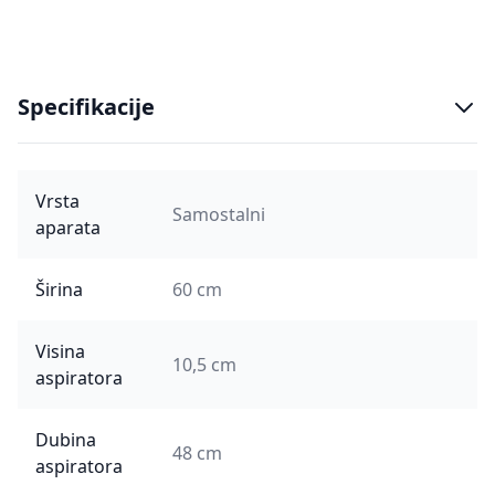
Specifikacije
Vrsta
Samostalni
aparata
Širina
60 cm
Visina
10,5 cm
aspiratora
Dubina
48 cm
aspiratora