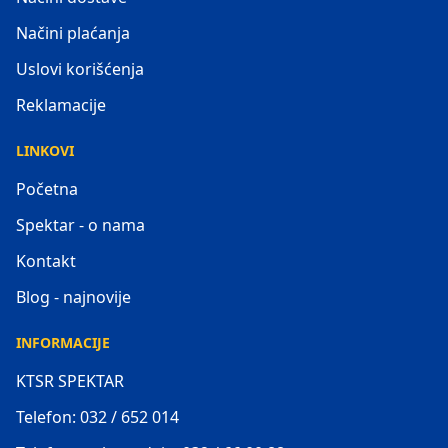
Načini plaćanja
Uslovi korišćenja
Reklamacije
LINKOVI
Početna
Spektar - o nama
Kontakt
Blog - najnovije
INFORMACIJE
KTSR SPEKTAR
Telefon: 032 / 652 014