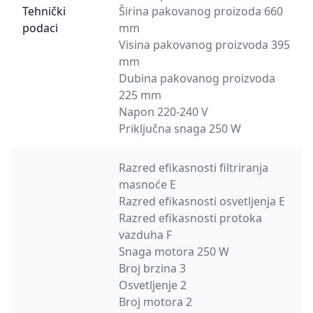
Tehnički
Širina pakovanog proizoda 660
podaci
mm
Visina pakovanog proizvoda 395
mm
Dubina pakovanog proizvoda
225 mm
Napon 220-240 V
Priključna snaga 250 W
Razred efikasnosti filtriranja
masnoće E
Razred efikasnosti osvetljenja E
Razred efikasnosti protoka
vazduha F
Snaga motora 250 W
Broj brzina 3
Osvetljenje 2
Broj motora 2