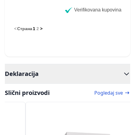
Verifikovana kupovina
<
Страна
1
2
>
Deklaracija
Slični proizvodi
Pogledaj sve