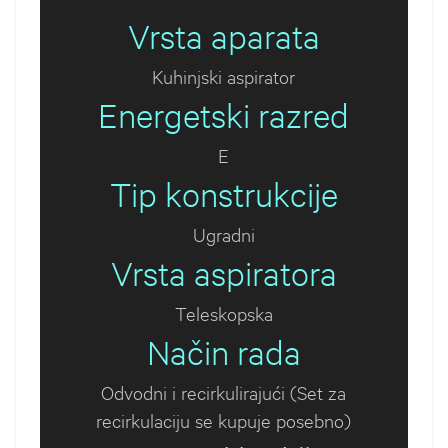
Vrsta aparata
Kuhinjski aspirator
Energetski razred
E
Tip konstrukcije
Ugradni
Vrsta aspiratora
Teleskopska
Način rada
Odvodni i recirkulirajući (Set za
recirkulaciju se kupuje posebno)