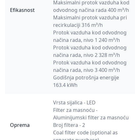
Maksimalni protok vazduha kod
Efikasnost
odvodnog načina rada 400 m³/h
Maksimalni protok vazduha pri
recirkulaciji 316 m³/h
Protok vazduha kod odvodnog
načina rada, nivo 1 240 m³/h
Protok vazduha kod odvodnog
načina rada, nivo 2 328 m³/h
Protok vazduha kod odvodnog
načina rada, nivo 3 400 m³/h
Godišnja potrošnja energije
163.4 kWh
Vrsta sijalica - LED
Filter za masnoću -
Aluminijumski filter za masnoću
Oprema
Broj filtera - 2
Coal filter code (optional as