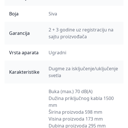
Boja
Siva
2 + 3 godine uz registraciju na
Garancija
sajtu proizvođača
Vrsta aparata
Ugradni
Dugme za isključenje/uključenje
Karakteristike
svetla
Buka (max.) 70 dB(A)
Dužina priključnog kabla 1500
mm
Širina proizvoda 598 mm
Visina proizvoda 173 mm
Dubina proizvoda 295 mm