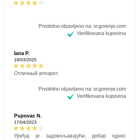
Prvobitno objavljeno na: sr.gorenje.com
Verifikovana kupovina
Iana P.
18/03/2025
Отличный аппарот.
Prvobitno objavljeno na: sr.gorenje.com
Verifikovana kupovina
Pupovac N.
17/04/2023
Уређај је задовољавајући, добар однос