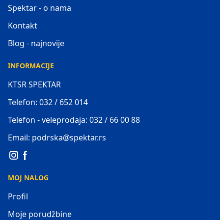
Spektar - o nama
Kontakt
Blog - najnovije
INFORMACIJE
KTSR SPEKTAR
Telefon: 032 / 652 014
Telefon - veleprodaja: 032 / 66 00 88
Email: podrska@spektar.rs
MOJ NALOG
Profil
Moje porudžbine