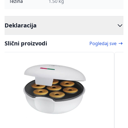
Težina
1.50 kg
Deklaracija
Slični proizvodi
Pogledaj sve