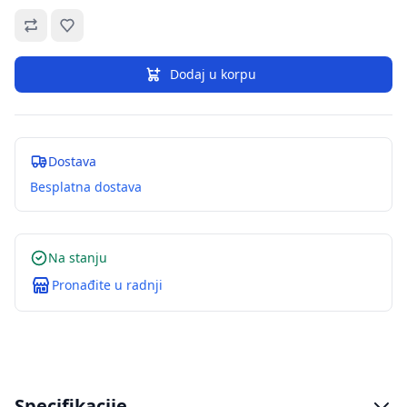
Omiljeno
Dodaj u korpu
Dostava
Besplatna dostava
Na stanju
Pronađite u radnji
Specifikacije